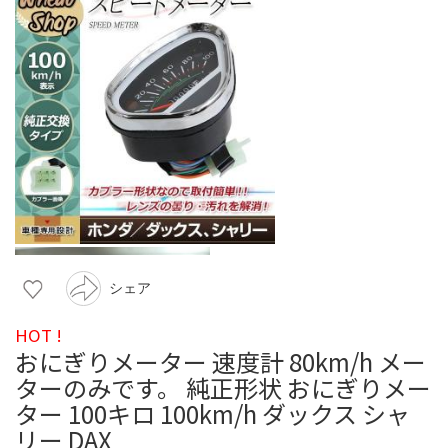
シェア
HOT !
おにぎりメーター 速度計 80km/h メー
ターのみです。 純正形状 おにぎりメー
ター 100キロ 100km/h ダックス シャ
リー DAX