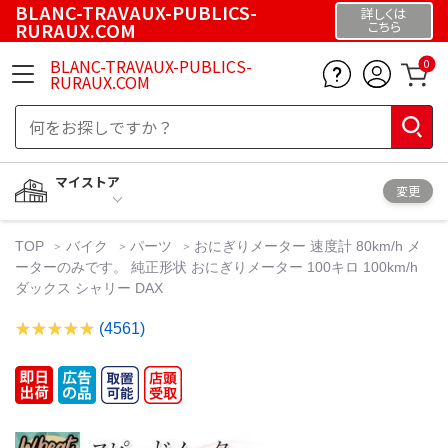
BLANC-TRAVAUX-PUBLICS-
詳しくは
RURAUX.COM
こちら
BLANC-TRAVAUX-PUBLICS-
0
RURAUX.COM
マイストア
変更
TOP
バイク
パーツ
おにぎりメーター 速度計 80km/h メ
ーターのみです。 純正形状 おにぎりメーター 100キロ 100km/h
ダックス シャリー DAX
(4561)