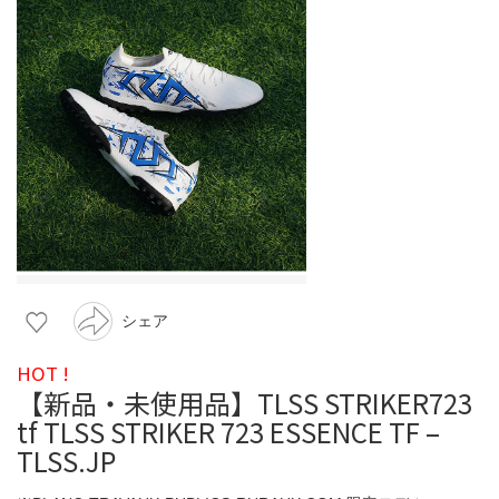
シェア
HOT !
【新品・未使用品】TLSS STRIKER723
tf TLSS STRIKER 723 ESSENCE TF –
TLSS.JP