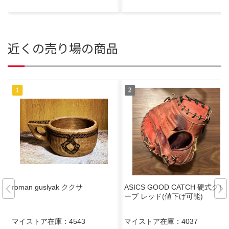
近くの売り場の商品
roman guslyak ククサ
ASICS GOOD CATCH 硬式グロ
ーブ レッド(値下げ可能)
マイストア在庫：
4543
マイストア在庫：
4037