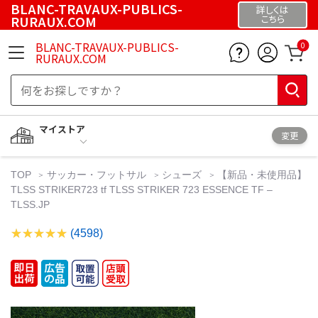
BLANC-TRAVAUX-PUBLICS-
詳しくは
RURAUX.COM
こちら
BLANC-TRAVAUX-PUBLICS-
0
RURAUX.COM
マイストア
変更
TOP
サッカー・フットサル
シューズ
【新品・未使用品】
TLSS STRIKER723 tf TLSS STRIKER 723 ESSENCE TF –
TLSS.JP
(4598)